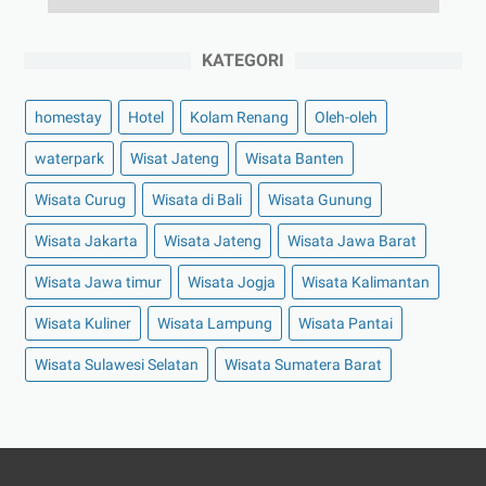
KATEGORI
homestay
Hotel
Kolam Renang
Oleh-oleh
waterpark
Wisat Jateng
Wisata Banten
Wisata Curug
Wisata di Bali
Wisata Gunung
Wisata Jakarta
Wisata Jateng
Wisata Jawa Barat
Wisata Jawa timur
Wisata Jogja
Wisata Kalimantan
Wisata Kuliner
Wisata Lampung
Wisata Pantai
Wisata Sulawesi Selatan
Wisata Sumatera Barat