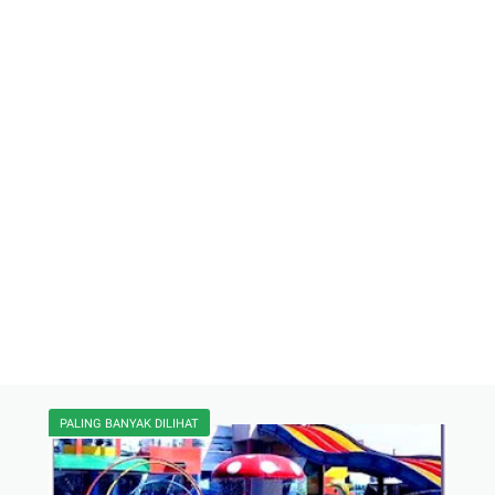
PALING BANYAK DILIHAT