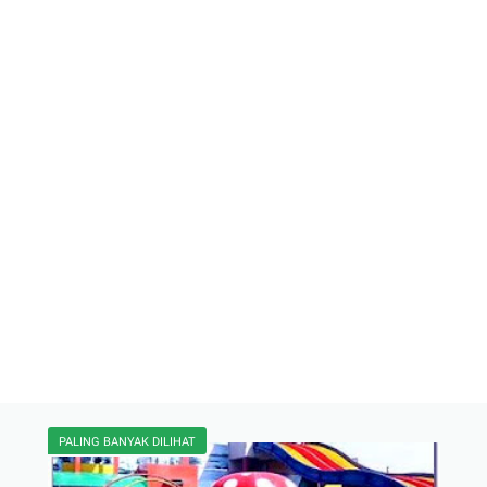
PALING BANYAK DILIHAT