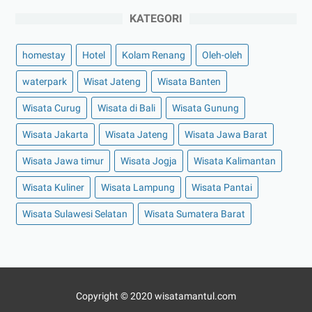
KATEGORI
homestay
Hotel
Kolam Renang
Oleh-oleh
waterpark
Wisat Jateng
Wisata Banten
Wisata Curug
Wisata di Bali
Wisata Gunung
Wisata Jakarta
Wisata Jateng
Wisata Jawa Barat
Wisata Jawa timur
Wisata Jogja
Wisata Kalimantan
Wisata Kuliner
Wisata Lampung
Wisata Pantai
Wisata Sulawesi Selatan
Wisata Sumatera Barat
Copyright © 2020
wisatamantul.com