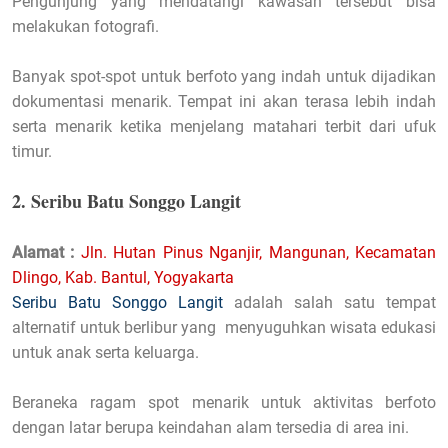
Pengunjung yang mendatangi kawasan tersebut bisa
melakukan fotografi.
Banyak spot-spot untuk berfoto yang indah untuk dijadikan
dokumentasi menarik. Tempat ini akan terasa lebih indah
serta menarik ketika menjelang matahari terbit dari ufuk
timur.
2. Seribu Batu Songgo Langit
Alamat :
Jln. Hutan Pinus Nganjir, Mangunan, Kecamatan
Dlingo, Kab. Bantul, Yogyakarta
Seribu Batu Songgo Langit
adalah salah satu tempat
alternatif untuk berlibur yang menyuguhkan wisata edukasi
untuk anak serta keluarga.
Beraneka ragam spot menarik untuk aktivitas berfoto
dengan latar berupa keindahan alam tersedia di area ini.