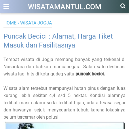
WISATAMANTUL.COM
HOME
›
WISATA JOGJA
Puncak Becici : Alamat, Harga Tiket
Masuk dan Fasilitasnya
Tempat wisata di Jogja memang banyak yang terkenal di
Nusantara dan bahkan mancanegara. Salah satu destinasi
wisata lagi hits di kota gudeg yaitu
puncak becici.
Wisata alam tersebut mempunyai hutan pinus dengan luas
kurang lebih sekitar 4,4 s/d 5 hektar. Kondisi alamnya
terlihat masih alami serta terlihat hijau, udara terasa segar
dan hawanya sejuk menyegarkan tubuh, karena lokasinya
belum tercemar oleh polusi.