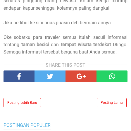
sebatas pinggang orang dewasa. Kolam ketiga tertutup
endapan kapur sehingga kolamnya paling dangkal.
Jika berlibur ke sini puas-puasin deh bermain airnya.
Oke sobatku para traveler semua itulah secuil Informasi
tentang
taman becici
dan
tempat wisata terdekat
Dlingo.
Semoga informasi tersebut berguna buat Anda semua.
SHARE THIS POST
Posting Lebih Baru
Posting Lama
POSTINGAN POPULER