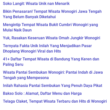
Soko Langit: Wisata Unik nan Menarik
Bikin Penasaran! Tempat Wisata Wonogiri Jawa Tengah
Yang Belum Banyak Diketahui
Mengintip Tempat Wisata Bukit Cumbri Wonogiri yang
Mulai Naik Daun
Yuk, Rasakan Keseruan Wisata Omah Jungkir Wonogiri
Ternyata Fakta Unik Inilah Yang Menjadikan Pasar
Dhoplang Wonogiri Viral dan Hits
41+ Daftar Tempat Wisata di Bandung Yang Keren dan
Paling Seru
Wisata Pantai Sembukan Wonogiri: Pantai Indah di Jawa
Tengah yang Mempesona
Inilah Rahasia Pantai Sembukan Yang Penuh Daya Pikat
Bakso Solo : Alamat, Daftar Menu dan Harga
Telaga Claket, Tempat Wisata Terbaru dan Hits di Wonogiri