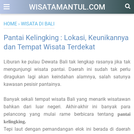
WISATAMANTUL.COM
HOME
›
WISATA DI BALI
Pantai Kelingking : Lokasi, Keunikannya
dan Tempat Wisata Terdekat
Liburan ke pulau Dewata Bali tak lengkap rasanya jika tak
mengunjungi wisata pantai. Daerah ini sudah tak perlu
diragukan lagi akan keindahan alamnya, salah satunya
kawasan pesisir pantainya.
Banyak sekali tempat wisata Bali yang menarik wisatawan
bahkan dari luar negeri. Akhir-akhir ini banyak para
pelancong yang mulai rame berbicara tentang
pantai
kelingking.
Tepi laut dengan pemandangan elok ini berada di daerah