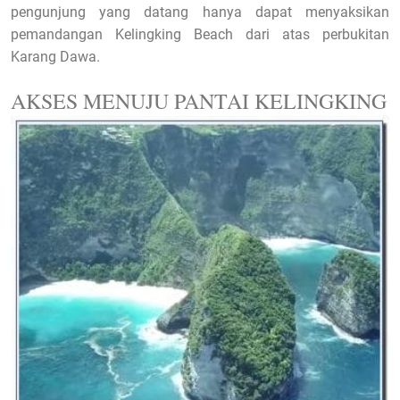
pengunjung yang datang hanya dapat menyaksikan
pemandangan Kelingking Beach dari atas perbukitan
Karang Dawa.
AKSES MENUJU PANTAI KELINGKING