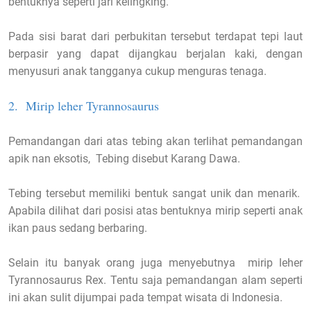
bentuknya seperti jari kelingking.
Pada sisi barat dari perbukitan tersebut terdapat tepi laut
berpasir yang dapat dijangkau berjalan kaki, dengan
menyusuri anak tangganya cukup menguras tenaga.
2. Mirip leher Tyrannosaurus
Pemandangan dari atas tebing akan terlihat pemandangan
apik nan eksotis, Tebing disebut Karang Dawa.
Tebing tersebut memiliki bentuk sangat unik dan menarik.
Apabila dilihat dari posisi atas bentuknya mirip seperti anak
ikan paus sedang berbaring.
Selain itu banyak orang juga menyebutnya mirip leher
Tyrannosaurus Rex. Tentu saja pemandangan alam seperti
ini akan sulit dijumpai pada tempat wisata di Indonesia.